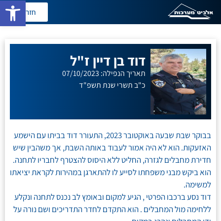
פתח סרגל
חזרה
דוד בן דיין ז"ל
תאריך הנפילה: 07/10/2023
כ"ב תשרי שנת תשפ"ד
בבוקר שבת שבעה באוקטובר 2023, התעורר דוד בביתו עם הישמע
האזעקות. הוא לא היה אמור לעבוד באותה השבת, אך משהבין שיש
חדירת מחבלים לגזרה, החליט ללא היסוס להצטרף לחבריו לתחנה.
הוא ביקש מבני משפחתו לסייע לו להתארגן במהירות לקראת יציאתו
למשימה.
דוד נסע ברכבו הפרטי , הגיע למקום ובאומץ לב נכנס לתחנה ונקלע
ללחימה מול המחבלים . הוא התקדם לחדר התדריכים ושם נורה על