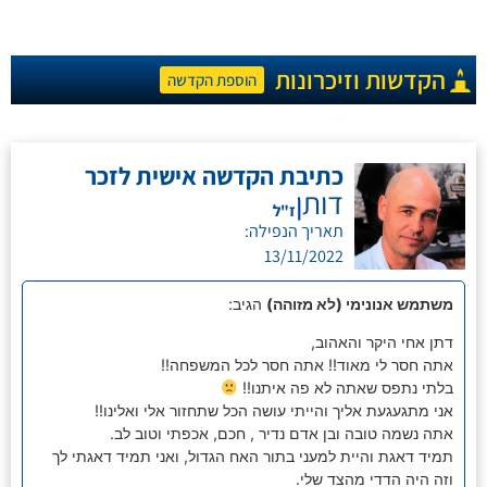
הקדשות וזיכרונות
הוספת הקדשה
כתיבת הקדשה אישית לזכר
דותן
ז"ל
תאריך הנפילה:
13/11/2022
משתמש אנונימי (לא מזוהה)
הגיב:
דתן אחי היקר והאהוב,
אתה חסר לי מאוד!! אתה חסר לכל המשפחה!!
בלתי נתפס שאתה לא פה איתנו!!
אני מתגעגעת אליך והייתי עושה הכל שתחזור אלי ואלינו!!
אתה נשמה טובה ובן אדם נדיר , חכם, אכפתי וטוב לב.
תמיד דאגת והיית למעני בתור האח הגדול, ואני תמיד דאגתי לך
וזה היה הדדי מהצד שלי.