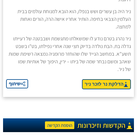
ניר היה בן עשרים ושש בנפלו, הוא הובא למנוחת עולמים בבית
העלמין הצבאי בחיפה. הותיר אחריו אישה הרה, הורים ואחות
למחצה.
ניר נהרג בטרם נודע לו שמשאלתו מתגשמת ושבבטנה של רעייתו
גדלה בת. הבת נולדה בדיוק חצי שנה אחרי נפילתו, בט"ו בשבט
תשע"א. במחשב הנייד שלו שהוחזר מרומניה נמצאה רשימת שמות
שאהב ומשם נבחר שמה של ביתו – ירין, היפוך של אותיות שמו
של ניר.
שיתוף
הדלקת נר לזכר ניר
הקדשות וזיכרונות
הוספת הקדשה